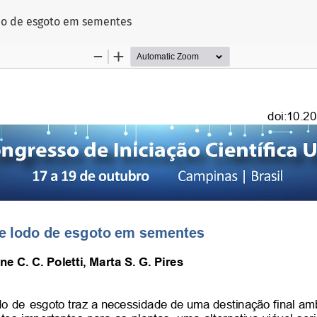
o
odo de esgoto em sementes