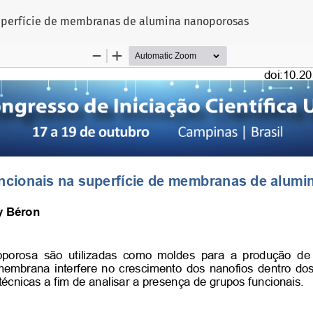
superfície de membranas de alumina nanoporosas