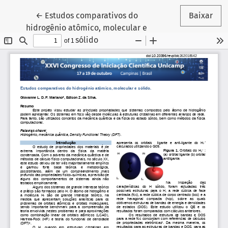
Voltar aos Detalhes do Artigo
←
Estudos comparativos do
Baixar
hidrogênio atômico, molecular e
sólido