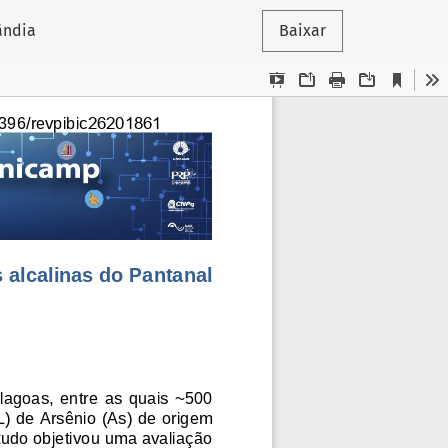
ândia
Baixar