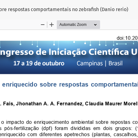
bre respostas comportamentais no zebrafish (Danio rerio)