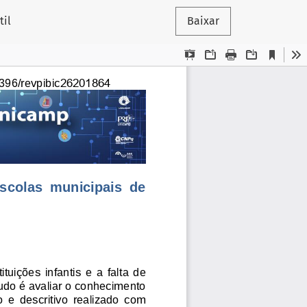
il
Baixar