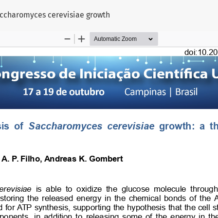
ccharomyces cerevisiae growth