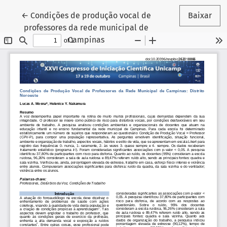
Voltar aos Detalhes do Artigo
←
Condições de produção vocal de
Baixar
professores da rede municipal de
Campinas