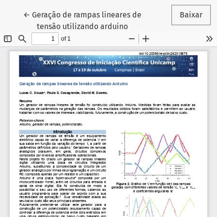
Voltar aos Detalhes do Artigo
←
Geração de rampas lineares de
Baixar
tensão utilizando arduino