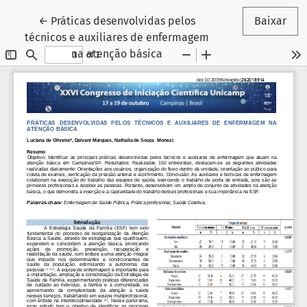
Voltar aos Detalhes do Artigo
←
Práticas desenvolvidas pelos
Baixar
técnicos e auxiliares de enfermagem
na atenção básica