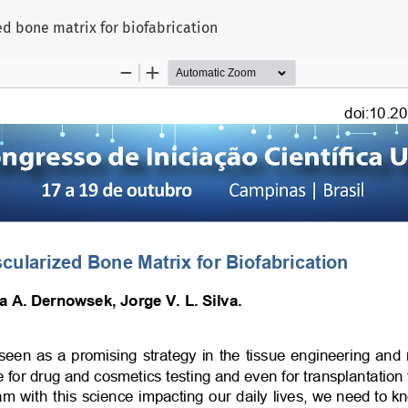
ed bone matrix for biofabrication