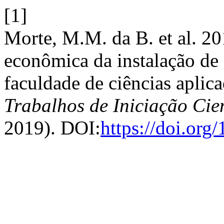
[1]
Morte, M.M. da B. et al. 20
econômica da instalação de 
faculdade de ciências apli
Trabalhos de Iniciação Ci
2019). DOI:
https://doi.or