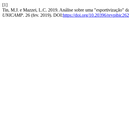
[1]
Tin, M.J. e Mazzei, L.C. 2019. Análise sobre uma "esportivização" das
UNICAMP
. 26 (fev. 2019). DOI:
https://doi.org/10.20396/revpibic2