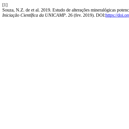
[1]
Souza, N.Z. de et al. 2019. Estudo de alterações mineralógicas poten
Iniciação Científica da UNICAMP
. 26 (fev. 2019). DOI:
https://doi.