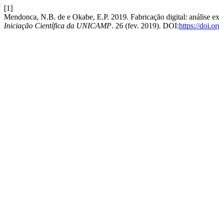
[1]
Mendonca, N.B. de e Okabe, E.P. 2019. Fabricação digital: análise e
Iniciação Científica da UNICAMP
. 26 (fev. 2019). DOI:
https://doi.