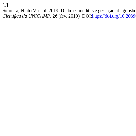
[1]
Siqueira, N. do V. et al. 2019. Diabetes mellitus e gestação: diagnósti
Científica da UNICAMP
. 26 (fev. 2019). DOI:
https://doi.org/10.20