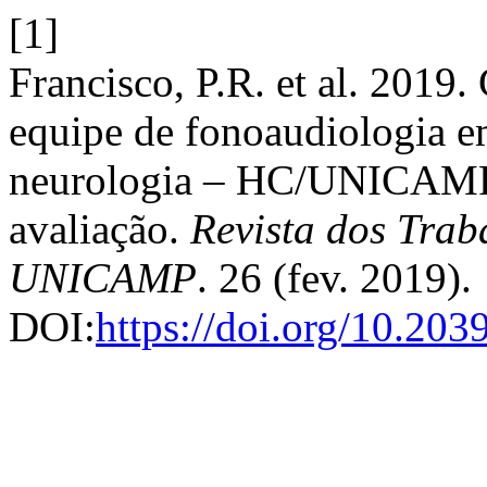
[1]
Francisco, P.R. et al. 2019.
equipe de fonoaudiologia e
neurologia – HC/UNICAMP,
avaliação.
Revista dos Trab
UNICAMP
. 26 (fev. 2019).
DOI:
https://doi.org/10.20