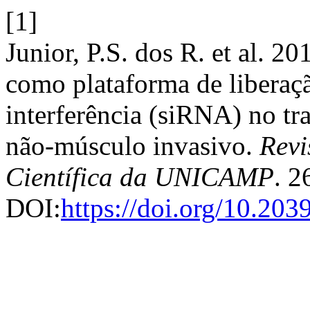
[1]
Junior, P.S. dos R. et al. 2
como plataforma de liberaç
interferência (siRNA) no tr
não-músculo invasivo.
Revi
Científica da UNICAMP
. 2
DOI:
https://doi.org/10.20