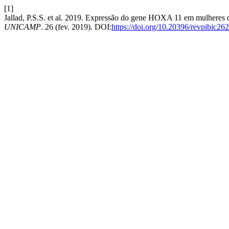
[1]
Jallad, P.S.S. et al. 2019. Expressão do gene HOXA 11 em mulheres 
UNICAMP
. 26 (fev. 2019). DOI:
https://doi.org/10.20396/revpibic2