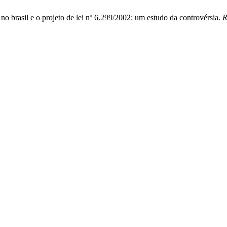
no brasil e o projeto de lei nº 6.299/2002: um estudo da controvérsia.
R