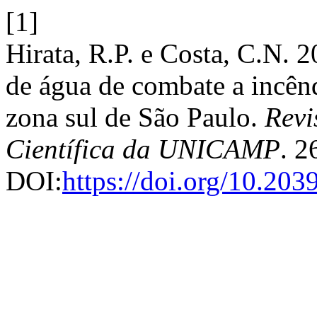
[1]
Hirata, R.P. e Costa, C.N. 2
de água de combate a incênd
zona sul de São Paulo.
Revi
Científica da UNICAMP
. 2
DOI:
https://doi.org/10.20