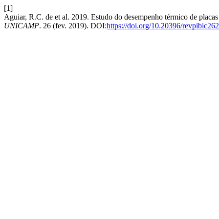
[1]
Aguiar, R.C. de et al. 2019. Estudo do desempenho térmico de placas
UNICAMP
. 26 (fev. 2019). DOI:
https://doi.org/10.20396/revpibic2