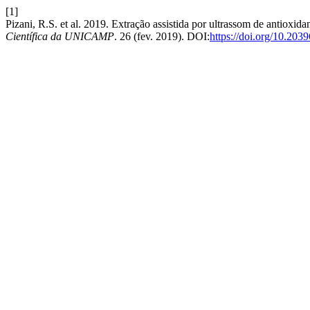
[1]
Pizani, R.S. et al. 2019. Extração assistida por ultrassom de antioxid
Científica da UNICAMP
. 26 (fev. 2019). DOI:
https://doi.org/10.20