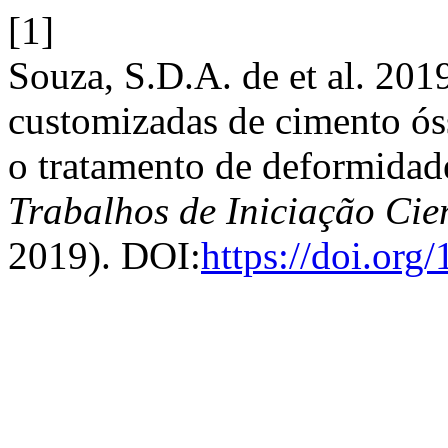
[1]
Souza, S.D.A. de et al. 20
customizadas de cimento ós
o tratamento de deformidade
Trabalhos de Iniciação Ci
2019). DOI:
https://doi.or