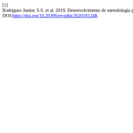
[1]
Rodrigues Junior, S.S. et al. 2019. Desenvolvimento de metodologia 
DOI:
https://doi.org/10.20396/revpibic2620181248
.