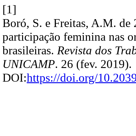
[1]
Boró, S. e Freitas, A.M. de
participação feminina nas o
brasileiras.
Revista dos Trab
UNICAMP
. 26 (fev. 2019).
DOI:
https://doi.org/10.20