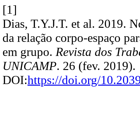
[1]
Dias, T.Y.J.T. et al. 2019. 
da relação corpo-espaço pa
em grupo.
Revista dos Trab
UNICAMP
. 26 (fev. 2019).
DOI:
https://doi.org/10.20