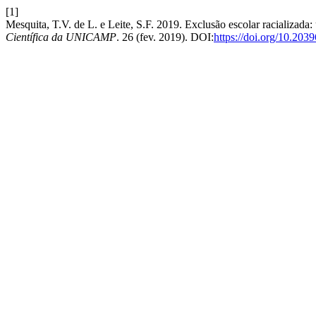
[1]
Mesquita, T.V. de L. e Leite, S.F. 2019. Exclusão escolar racializada:
Científica da UNICAMP
. 26 (fev. 2019). DOI:
https://doi.org/10.20