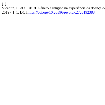
[1]
Vicentin, L. et al. 2019. Gênero e religião na experiência da doença 
2019), 1–1. DOI:
https://doi.org/10.20396/revpibic2720192383
.