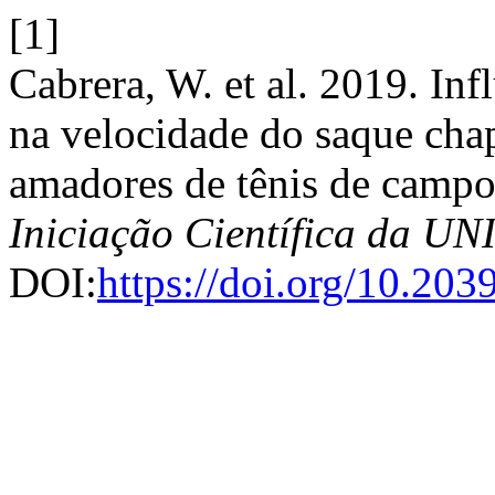
[1]
Cabrera, W. et al. 2019. Inf
na velocidade do saque cha
amadores de tênis de camp
Iniciação Científica da 
DOI:
https://doi.org/10.20