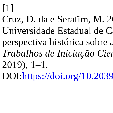
[1]
Cruz, D. da e Serafim, M. 2
Universidade Estadual de
perspectiva histórica sobre 
Trabalhos de Iniciação Ci
2019), 1–1.
DOI:
https://doi.org/10.20