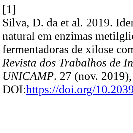
[1]
Silva, D. da et al. 2019. Id
natural em enzimas metilgli
fermentadoras de xilose com
Revista dos Trabalhos de In
UNICAMP
. 27 (nov. 2019),
DOI:
https://doi.org/10.20