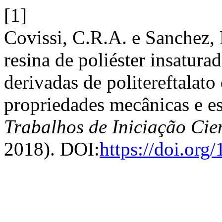
[1]
Covissi, C.R.A. e Sanchez,
resina de poliéster insatura
derivadas de politereftalato 
propriedades mecânicas e es
Trabalhos de Iniciação Ci
2018). DOI:
https://doi.or