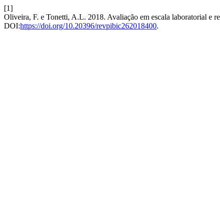
[1]
Oliveira, F. e Tonetti, A.L. 2018. Avaliação em escala laboratorial e 
DOI:
https://doi.org/10.20396/revpibic262018400
.