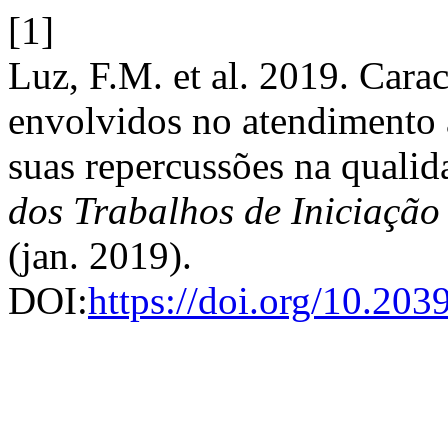
[1]
Luz, F.M. et al. 2019. Cara
envolvidos no atendimento 
suas repercussões na qualid
dos Trabalhos de Iniciaçã
(jan. 2019).
DOI:
https://doi.org/10.20