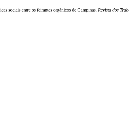
cas sociais entre os feirantes orgânicos de Campinas.
Revista dos Tra