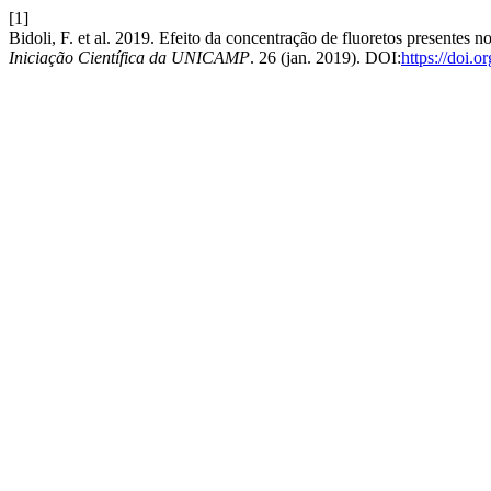
[1]
Bidoli, F. et al. 2019. Efeito da concentração de fluoretos presentes 
Iniciação Científica da UNICAMP
. 26 (jan. 2019). DOI:
https://doi.