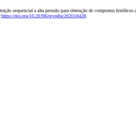
ração sequencial a alta pressão para obtenção de compostos fenólicos 
:
https://doi.org/10.20396/revpibic262018428
.