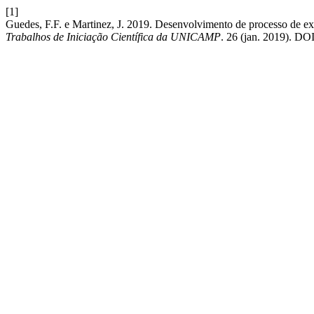
[1]
Guedes, F.F. e Martinez, J. 2019. Desenvolvimento de processo de ext
Trabalhos de Iniciação Científica da UNICAMP
. 26 (jan. 2019). DOI