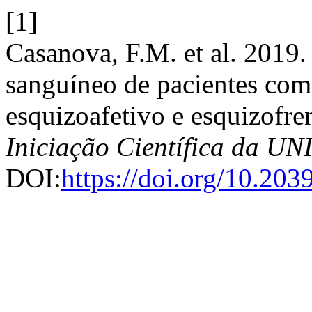
[1]
Casanova, F.M. et al. 2019
sanguíneo de pacientes com 
esquizoafetivo e esquizofre
Iniciação Científica da 
DOI:
https://doi.org/10.20