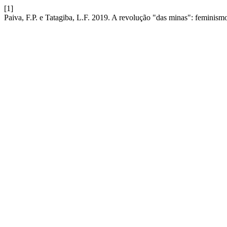
[1]
Paiva, F.P. e Tatagiba, L.F. 2019. A revolução "das minas": feminism