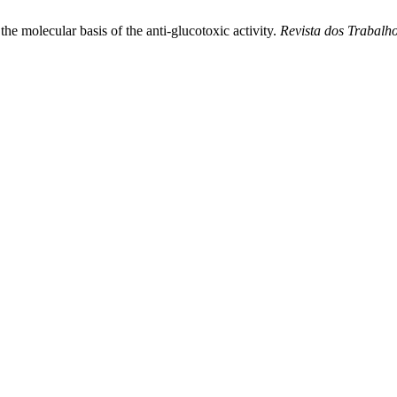
he molecular basis of the anti-glucotoxic activity.
Revista dos Trabalh