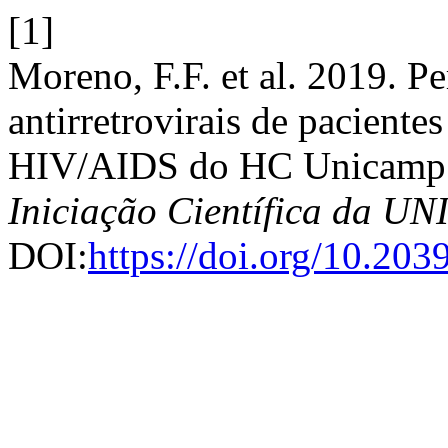
[1]
Moreno, F.F. et al. 2019. P
antirretrovirais de pacient
HIV/AIDS do HC Unicamp
Iniciação Científica da 
DOI:
https://doi.org/10.20