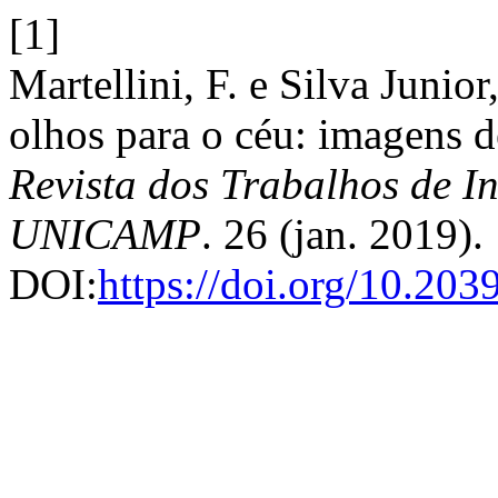
[1]
Martellini, F. e Silva Junio
olhos para o céu: imagens de
Revista dos Trabalhos de In
UNICAMP
. 26 (jan. 2019).
DOI:
https://doi.org/10.20