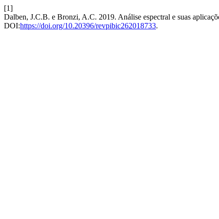
[1]
Dalben, J.C.B. e Bronzi, A.C. 2019. Análise espectral e suas aplicaçõ
DOI:
https://doi.org/10.20396/revpibic262018733
.