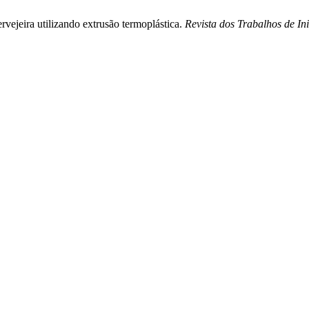
ervejeira utilizando extrusão termoplástica.
Revista dos Trabalhos de I