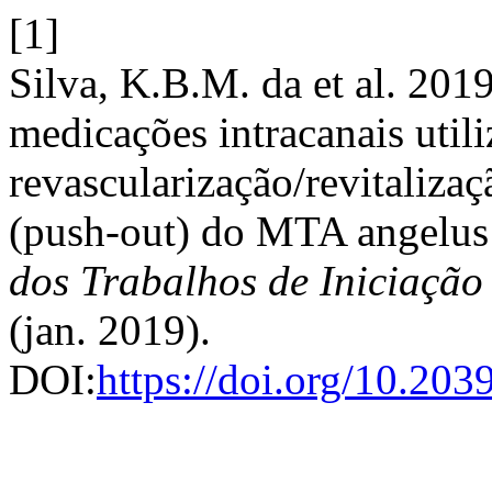
[1]
Silva, K.B.M. da et al. 2019
medicações intracanais util
revascularização/revitalizaç
(push-out) do MTA angelu
dos Trabalhos de Iniciaçã
(jan. 2019).
DOI:
https://doi.org/10.20