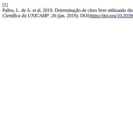
[1]
Pallos, L. de A. et al. 2019. Determinação de cloro livre utilizando di
Científica da UNICAMP
. 26 (jan. 2019). DOI:
https://doi.org/10.20