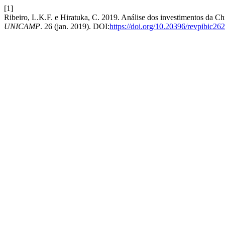
[1]
Ribeiro, L.K.F. e Hiratuka, C. 2019. Análise dos investimentos da Ch
UNICAMP
. 26 (jan. 2019). DOI:
https://doi.org/10.20396/revpibic2