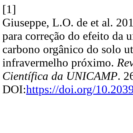
[1]
Giuseppe, L.O. de et al. 20
para correção do efeito da
carbono orgânico do solo ut
infravermelho próximo.
Rev
Científica da UNICAMP
. 2
DOI:
https://doi.org/10.20