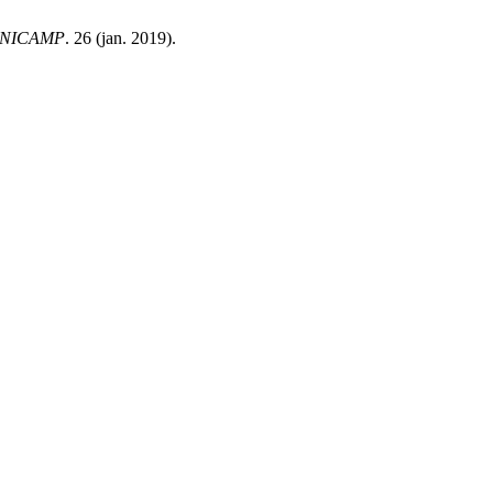
a UNICAMP
. 26 (jan. 2019).